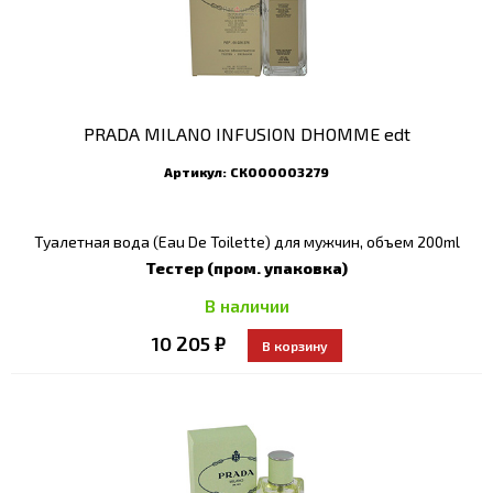
PRADA MILANO INFUSION DHOMME edt
Артикул:
СК000003279
Туалетная вода (Eau De Toilette) для мужчин, объем 200ml
Тестер (пром. упаковка)
В наличии
10 205 ₽