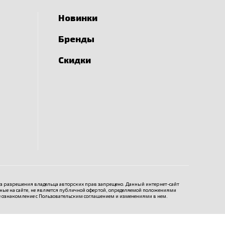
Новинки
Бренды
Скидки
ез разрешения владельца авторских прав запрещено. Данный интернет-сайт
е на сайте, не является публичной офертой, определяемой положениями
е ознакомление с
Пользовательским соглашением
и изменениями в нем.