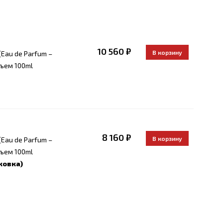
10 560 ₽
Eau de Parfum –
ъем 100ml
8 160 ₽
Eau de Parfum –
ъем 100ml
ковка)