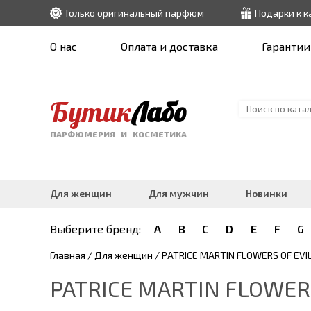
Только оригинальный парфюм
Подарки к 
О нас
Оплата и доставка
Гарантии
Бутик
Лабо
ПАРФЮМЕРИЯ И КОСМЕТИКА
Для женщин
Для мужчин
Новинки
Выберите бренд:
A
B
C
D
E
F
G
Главная
/
Для женщин
/ PATRICE MARTIN FLOWERS OF EVI
PATRICE MARTIN FLOWERS