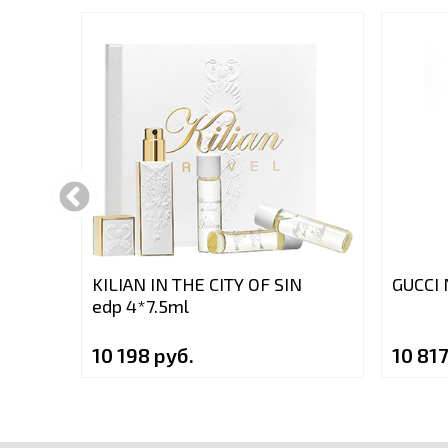
KILIAN IN THE CITY OF SIN
GUCCI 
edp 4*7.5ml
10 198 руб.
10 817