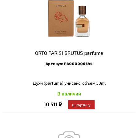
ORTO PARISI BRUTUS parfume
Артикул:
РА000006644
Духи (parfume) унисекс, объем 50ml
В наличии
10 511 ₽