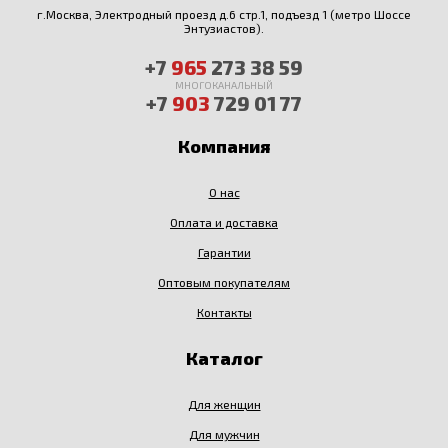
г.Москва, Электродный проезд д.6 стр.1, подъезд 1 (метро Шоссе
Энтузиастов).
+7
965
273 38 59
МНОГОКАНАЛЬНЫЙ
+7
903
729 01 77
Компания
О нас
Оплата и доставка
Гарантии
Оптовым покупателям
Контакты
Каталог
Для женщин
Для мужчин