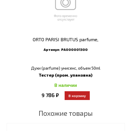
ORTO PARISI BRUTUS parfume,
Артикул:
РА000001300
Духи (parfume) унисекс, объем 50ml
Тестер (пром. упаковка)
В наличии
9 786 ₽
Похожие товары