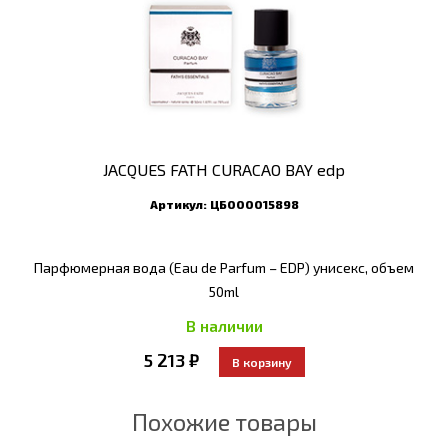
JACQUES FATH CURACAO BAY edp
Артикул:
ЦБ000015898
Парфюмерная вода (Eau de Parfum – EDP) унисекс, объем
50ml
В наличии
5 213 ₽
Похожие товары