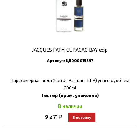
JACQUES FATH CURACAO BAY edp
Артикул:
ЦБ000015897
Парфюмерная вода (Eau de Parfum – EDP) унисекс, объем
200ml
Тестер (пром. упаковка)
В наличии
9 271 ₽