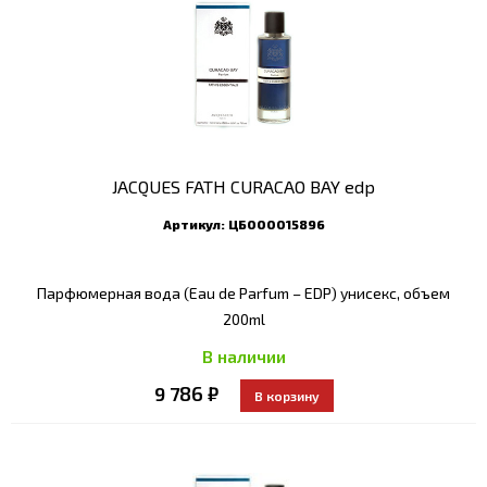
JACQUES FATH CURACAO BAY edp
Артикул:
ЦБ000015896
Парфюмерная вода (Eau de Parfum – EDP) унисекс, объем
200ml
В наличии
9 786 ₽