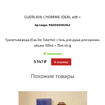
GUERLAIN L'HOMME IDEAL edt +
Артикул:
РА000004342
Туалетная вода (Eau De Toilette) + Гель для душа для мужчин,
объем 100ml + 75ml sh/g
В наличии
5 147 ₽
Похожие товары