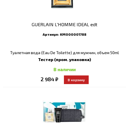
GUERLAIN L'HOMME IDEAL edt
Артикул:
КМ000001788
Туалетная вода (Eau De Toilette) для мужчин, объем 50ml
Тестер (пром. упаковка)
В наличии
2 984 ₽