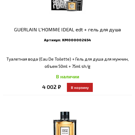
GUERLAIN L'HOMME IDEAL edt + гель для душа
Артикул:
КМ000002654
Туалетная вода (Eau De Toilette) + Гель для душа для мужчин,
объем 50ml + 75ml sh/g
В наличии
4 002 ₽