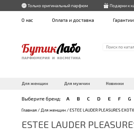
Только оригинальный парфюм
Подарки к 
О нас
Оплата и доставка
Гарантии
Бутик
Лабо
ПАРФЮМЕРИЯ И КОСМЕТИКА
Для женщин
Для мужчин
Новинки
Выберите бренд:
A
B
C
D
E
F
G
Главная
/
Для женщин
/ ESTEE LAUDER PLEASURES EXOTI
ESTEE LAUDER PLEASURES