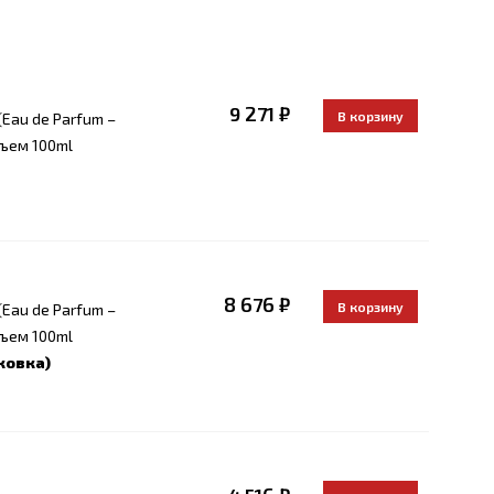
9 271 ₽
Eau de Parfum –
ъем 100ml
8 676 ₽
Eau de Parfum –
ъем 100ml
ковка)