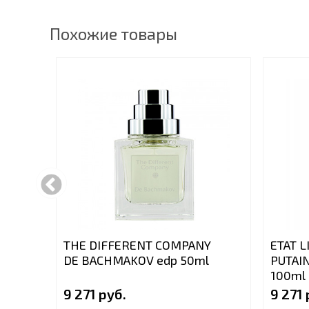
Похожие товары
THE DIFFERENT COMPANY
ETAT 
DE BACHMAKOV edp 50ml
PUTAIN
100ml
9 271 руб.
9 271 