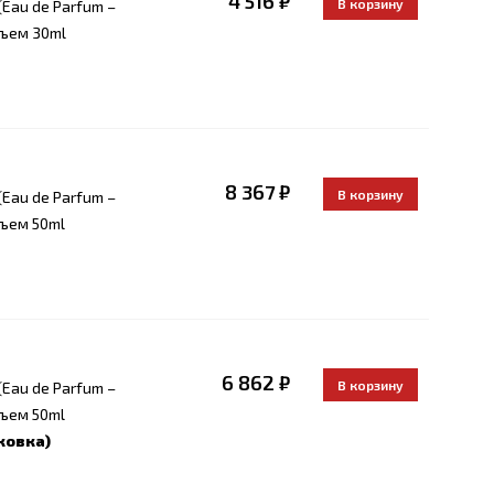
4 516 ₽
Eau de Parfum –
бъем 30ml
8 367 ₽
Eau de Parfum –
бъем 50ml
6 862 ₽
Eau de Parfum –
бъем 50ml
ковка)