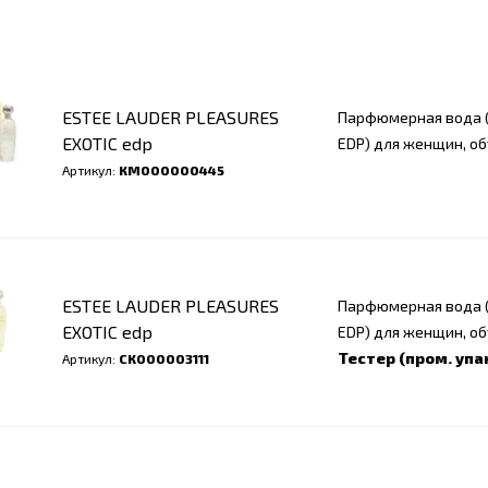
ESTEE LAUDER PLEASURES
Парфюмерная вода (
EXOTIC edp
EDP) для женщин, об
Артикул:
КМ000000445
ESTEE LAUDER PLEASURES
Парфюмерная вода (
EXOTIC edp
EDP) для женщин, об
Тестер (пром. упа
Артикул:
СК000003111