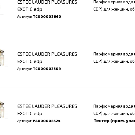
ESTEE LAUDER PLEASURES
Парфюмерная вода (
EXOTIC edp
EDP) для женщин, о
Артикул:
ТС000002660
ESTEE LAUDER PLEASURES
Парфюмерная вода (
EXOTIC edp
EDP) для женщин, о
Артикул:
ТС000002309
ESTEE LAUDER PLEASURES
Парфюмерная вода (
EXOTIC edp
EDP) для женщин, о
Тестер (пром. упа
Артикул:
РА000008524