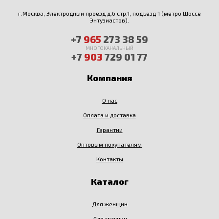
г.Москва, Электродный проезд д.6 стр.1, подъезд 1 (метро Шоссе
Энтузиастов).
+7
965
273 38 59
МНОГОКАНАЛЬНЫЙ
+7
903
729 01 77
Компания
О нас
Оплата и доставка
Гарантии
Оптовым покупателям
Контакты
Каталог
Для женщин
Для мужчин