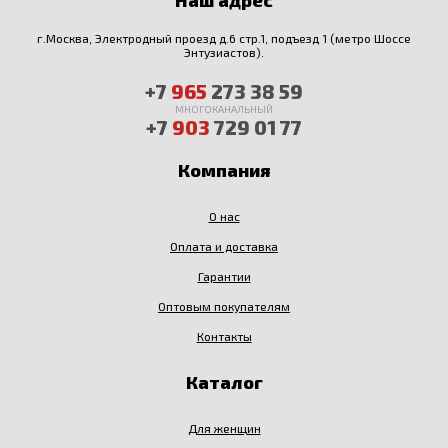
г.Москва, Электродный проезд д.6 стр.1, подъезд 1 (метро Шоссе
Энтузиастов).
+7
965
273 38 59
МНОГОКАНАЛЬНЫЙ
+7
903
729 01 77
Компания
О нас
Оплата и доставка
Гарантии
Оптовым покупателям
Контакты
Каталог
Для женщин