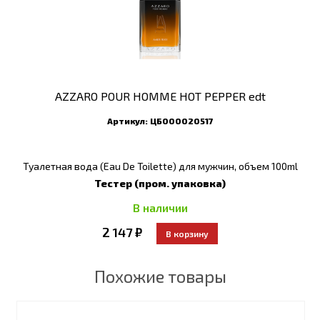
AZZARO POUR HOMME HOT PEPPER edt
Артикул:
ЦБ000020517
Туалетная вода (Eau De Toilette) для мужчин, объем 100ml
Тестер (пром. упаковка)
В наличии
2 147 ₽
Похожие товары