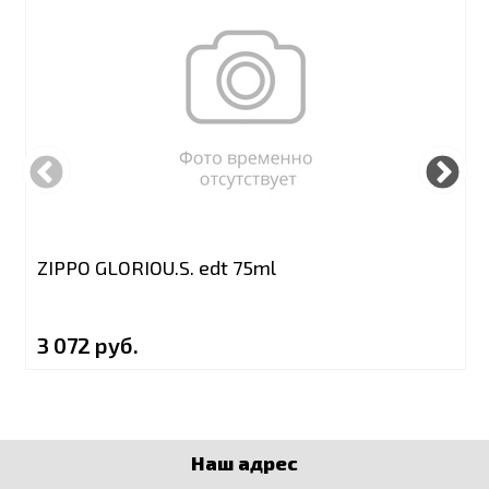
ZIPPO GLORIOU.S. edt 75ml
3 072 руб.
Наш адрес