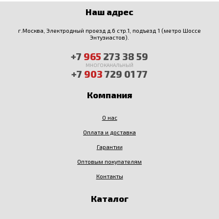
Наш адрес
г.Москва, Электродный проезд д.6 стр.1, подъезд 1 (метро Шоссе
Энтузиастов).
+7
965
273 38 59
МНОГОКАНАЛЬНЫЙ
+7
903
729 01 77
Компания
О нас
Оплата и доставка
Гарантии
Оптовым покупателям
Контакты
Каталог