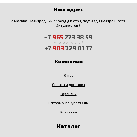
Наш адрес
г.Москва, Электродный проезд д.6 стр.1, подъезд 1 (метро Шоссе
Энтузиастов).
+7
965
273 38 59
МНОГОКАНАЛЬНЫЙ
+7
903
729 01 77
Компания
О нас
Оплата и доставка
Гарантии
Оптовым покупателям
Контакты
Каталог