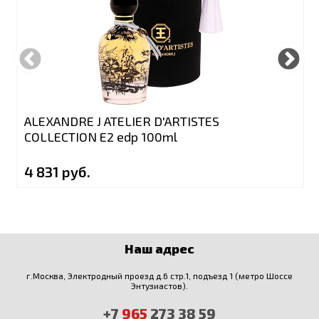
ALEXANDRE J ATELIER D'ARTISTES
COLLECTION E2 edp 100ml
4 831 руб.
Наш адрес
г.Москва, Электродный проезд д.6 стр.1, подъезд 1 (метро Шоссе
Энтузиастов).
+7
965
273 38 59