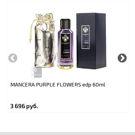
MANCERA PURPLE FLOWERS edp 60ml
3 696 руб.