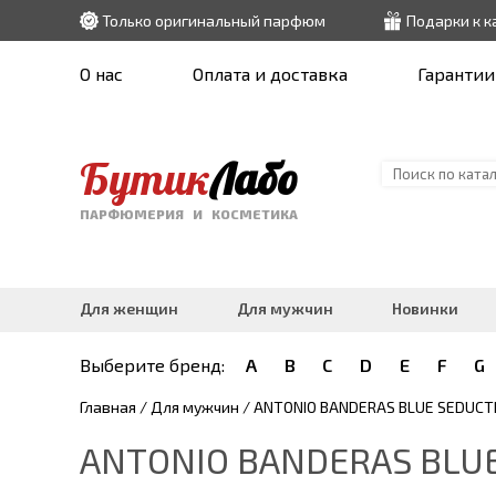
Только оригинальный парфюм
Подарки к 
О нас
Оплата и доставка
Гарантии
Бутик
Лабо
ПАРФЮМЕРИЯ И КОСМЕТИКА
Для женщин
Для мужчин
Новинки
Выберите бренд:
A
B
C
D
E
F
G
Главная
/
Для мужчин
/ ANTONIO BANDERAS BLUE SEDUCTI
ANTONIO BANDERAS BLUE