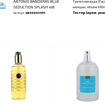
ANTONIO BANDERAS BLUE
Туалетная вода (Eau 
SEDUCTION SPLASH edt
женщин, объем 100m
Тестер (пром. упа
Артикул:
ЦБ000021911