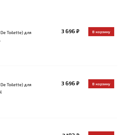
3 696 ₽
De Toilette) для
l
3 696 ₽
De Toilette) для
l