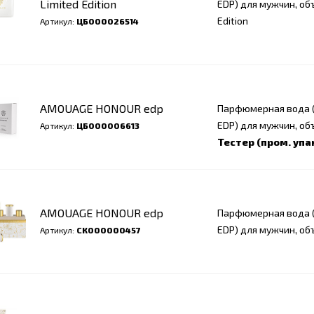
Limited Edition
EDP) для мужчин, объ
Edition
Артикул:
ЦБ000026514
AMOUAGE HONOUR edp
Парфюмерная вода (
EDP) для мужчин, об
Артикул:
ЦБ000006613
Тестер (пром. упа
AMOUAGE HONOUR edp
Парфюмерная вода (
EDP) для мужчин, об
Артикул:
СК000000457