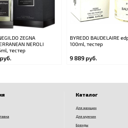
EGILDO ZEGNA
BYREDO BAUDELAIRE ed
ERRANEAN NEROLI
100ml, тестер
5ml, тестер
 руб.
9 889 руб.
ия
Каталог
Для женщин
ставка
Для мужчин
Бренды