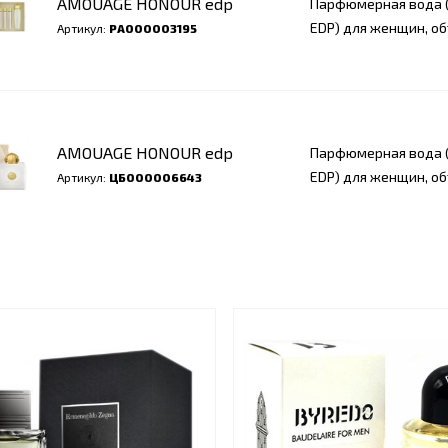
AMOUAGE HONOUR edp
Парфюмерная вода (
EDP) для женщин, об
Артикул:
РА000003195
AMOUAGE HONOUR edp
Парфюмерная вода (
EDP) для женщин, о
Артикул:
ЦБ000006643