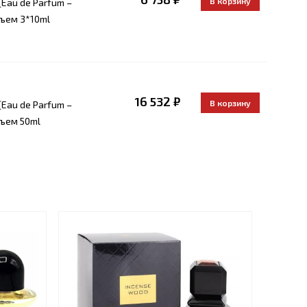
Eau de Parfum –
ъем 3*10ml
16 532 ₽
Eau de Parfum –
бъем 50ml