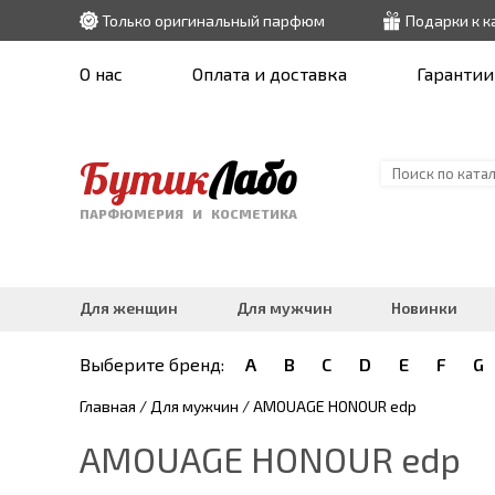
Только оригинальный парфюм
Подарки к 
О нас
Оплата и доставка
Гарантии
Бутик
Лабо
ПАРФЮМЕРИЯ И КОСМЕТИКА
Для женщин
Для мужчин
Новинки
Выберите бренд:
A
B
C
D
E
F
G
Главная
/
Для мужчин
/ AMOUAGE HONOUR edp
AMOUAGE HONOUR edp