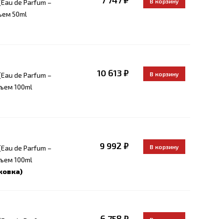
7 747 ₽
Eau de Parfum –
ъем 50ml
10 613 ₽
Eau de Parfum –
ъем 100ml
9 992 ₽
Eau de Parfum –
ъем 100ml
ковка)
6 758 ₽