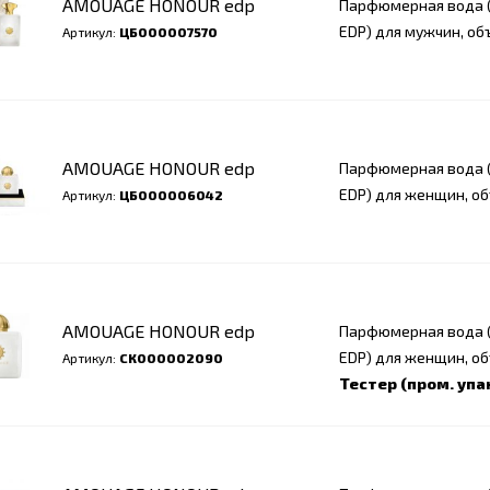
AMOUAGE HONOUR edp
Парфюмерная вода (
EDP) для мужчин, об
Артикул:
ЦБ000007570
AMOUAGE HONOUR edp
Парфюмерная вода (
EDP) для женщин, об
Артикул:
ЦБ000006042
AMOUAGE HONOUR edp
Парфюмерная вода (
EDP) для женщин, об
Артикул:
СК000002090
Тестер (пром. упа