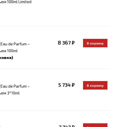
ем 100ml Limited
8 367 ₽
Eau de Parfum –
ъем 100ml
ковка)
5 734 ₽
Eau de Parfum –
ъем 3*10ml