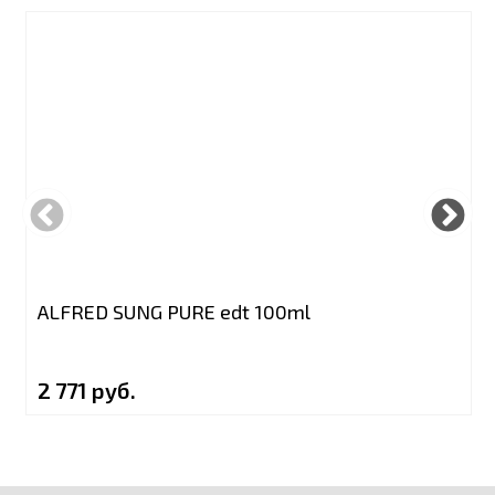
ALFRED SUNG PURE edt 100ml
2 771 руб.