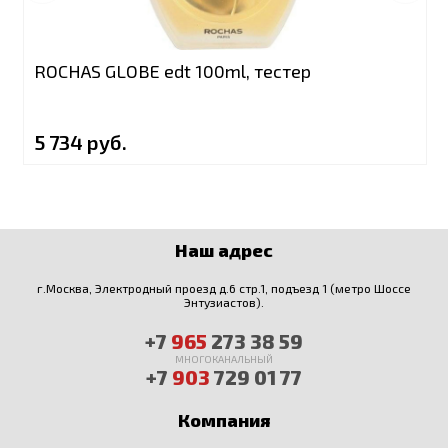
ROCHAS GLOBE edt 100ml, тестер
5 734 руб.
Наш адрес
г.Москва, Электродный проезд д.6 стр.1, подъезд 1 (метро Шоссе
Энтузиастов).
+7
965
273 38 59
МНОГОКАНАЛЬНЫЙ
+7
903
729 01 77
Компания