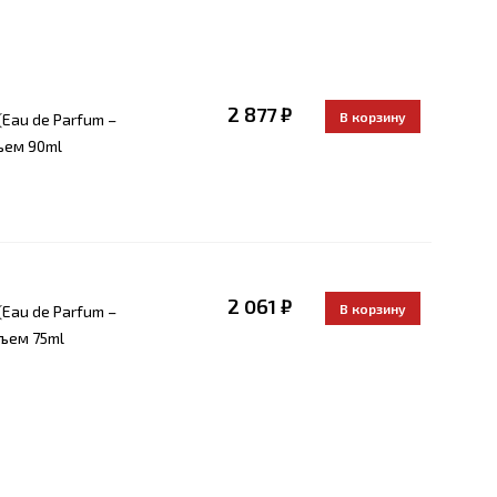
2 877 ₽
Eau de Parfum –
ъем 90ml
2 061 ₽
Eau de Parfum –
ъем 75ml