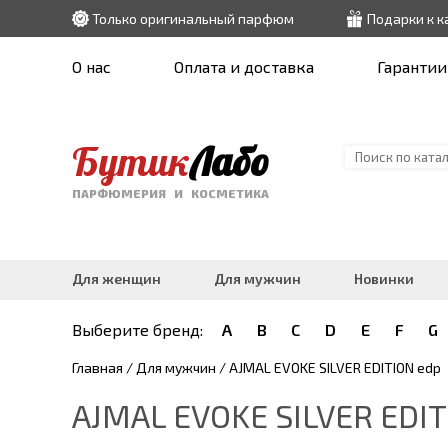
Только оригинальный парфюм
Подарки к 
О нас
Оплата и доставка
Гарантии
Бутик
Лабо
ПАРФЮМЕРИЯ И КОСМЕТИКА
Для женщин
Для мужчин
Новинки
Выберите бренд:
A
B
C
D
E
F
G
Главная
/
Для мужчин
/ AJMAL EVOKE SILVER EDITION edp
AJMAL EVOKE SILVER EDIT