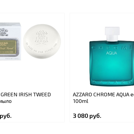
 GREEN IRISH TWEED
AZZARO CHROME AQUA e
 мыло
100ml
 руб.
3 080 руб.