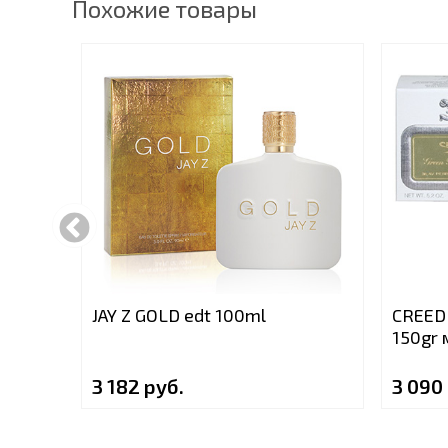
Похожие товары
JAY Z GOLD edt 100ml
CREED
150gr
3 182 руб.
3 090