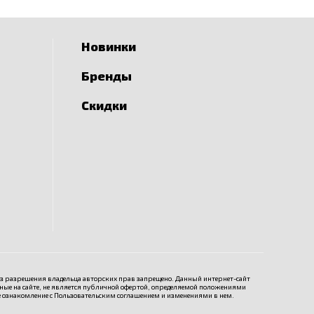
Новинки
Бренды
Скидки
ез разрешения владельца авторских прав запрещено. Данный интернет-сайт
е на сайте, не является публичной офертой, определяемой положениями
е ознакомление с
Пользовательским соглашением
и изменениями в нем.