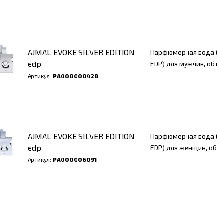
AJMAL EVOKE SILVER EDITION
Парфюмерная вода (
edp
EDP) для мужчин, об
Артикул:
РА000000428
AJMAL EVOKE SILVER EDITION
Парфюмерная вода (
edp
EDP) для женщин, об
Артикул:
РА000006091