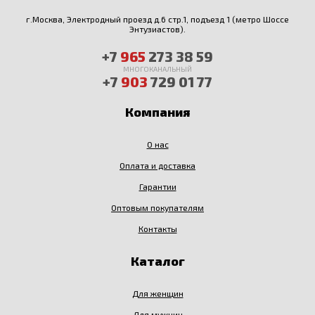
г.Москва, Электродный проезд д.6 стр.1, подъезд 1 (метро Шоссе
Энтузиастов).
+7
965
273 38 59
МНОГОКАНАЛЬНЫЙ
+7
903
729 01 77
Компания
О нас
Оплата и доставка
Гарантии
Оптовым покупателям
Контакты
Каталог
Для женщин
Для мужчин