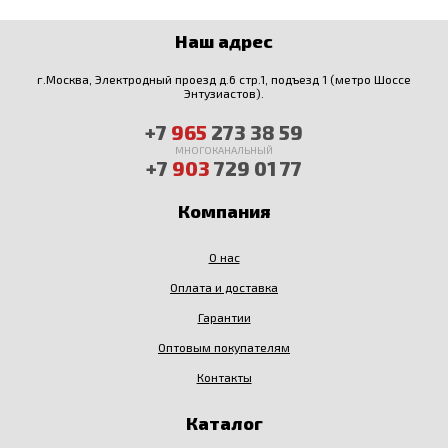
Наш адрес
г.Москва, Электродный проезд д.6 стр.1, подъезд 1 (метро Шоссе
Энтузиастов).
+7
965
273 38 59
МНОГОКАНАЛЬНЫЙ
+7
903
729 01 77
Компания
О нас
Оплата и доставка
Гарантии
Оптовым покупателям
Контакты
Каталог